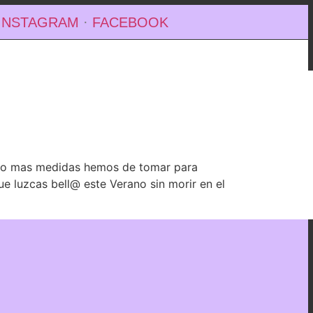
INSTAGRAM
·
FACEBOOK
ndo mas medidas hemos de tomar para
ue luzcas bell@ este Verano sin morir en el