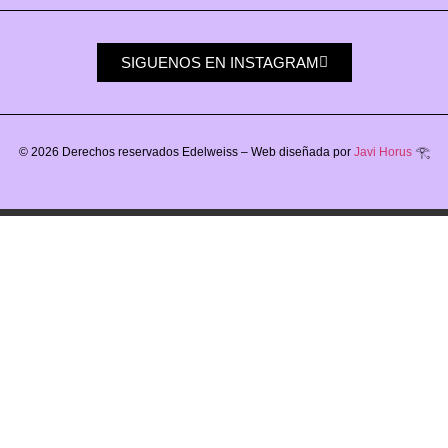
SIGUENOS EN INSTAGRAM
©
2026
Derechos reservados Edelweiss – Web diseñada por
Javi Horus
𓂀