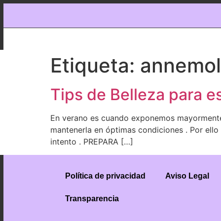
Etiqueta:
annemol
Tips de Belleza para e
En verano es cuando exponemos mayormente t
mantenerla en óptimas condiciones . Por ello 
intento . PREPARA […]
Política de privacidad
Aviso Legal
Transparencia