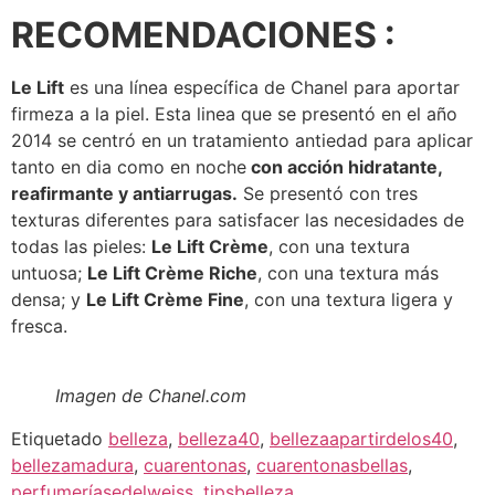
RECOMENDACIONES :
Le Lift
es una línea específica de Chanel para aportar
firmeza a la piel. Esta linea que se presentó en el año
2014 se centró en un tratamiento antiedad para aplicar
tanto en dia como en noche
con acción hidratante,
reafirmante y antiarrugas.
Se presentó con tres
texturas diferentes para satisfacer las necesidades de
todas las pieles:
Le Lift Crème
, con una textura
untuosa;
Le Lift Crème Riche
, con una textura más
densa; y
Le Lift Crème Fine
, con una textura ligera y
fresca.
Imagen de Chanel.com
Etiquetado
belleza
,
belleza40
,
bellezaapartirdelos40
,
bellezamadura
,
cuarentonas
,
cuarentonasbellas
,
perfumeríasedelweiss
,
tipsbelleza