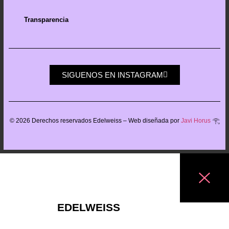
Transparencia
SIGUENOS EN INSTAGRAM
©
2026
Derechos reservados Edelweiss – Web diseñada por
Javi Horus
𓂀
EDELWEISS