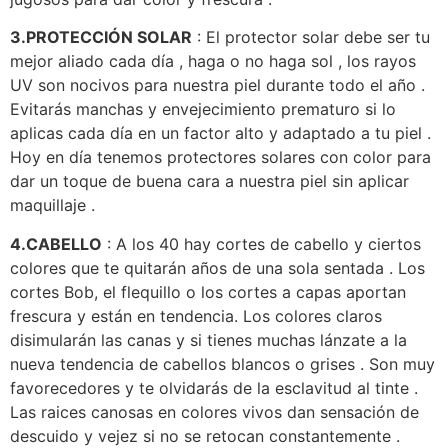
3.PROTECCIÓN SOLAR
: El protector solar debe ser tu
mejor aliado cada día , haga o no haga sol , los rayos
UV son nocivos para nuestra piel durante todo el año .
Evitarás manchas y envejecimiento prematuro si lo
aplicas cada día en un factor alto y adaptado a tu piel .
Hoy en día tenemos protectores solares con color para
dar un toque de buena cara a nuestra piel sin aplicar
maquillaje .
4.CABELLO
: A los 40 hay cortes de cabello y ciertos
colores que te quitarán años de una sola sentada . Los
cortes Bob, el flequillo o los cortes a capas aportan
frescura y están en tendencia. Los colores claros
disimularán las canas y si tienes muchas lánzate a la
nueva tendencia de cabellos blancos o grises . Son muy
favorecedores y te olvidarás de la esclavitud al tinte .
Las raices canosas en colores vivos dan sensación de
descuido y vejez si no se retocan constantemente .