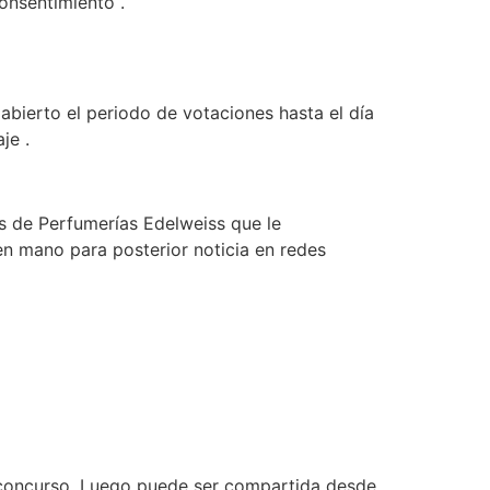
onsentimiento .
abierto el periodo de votaciones hasta el día
je .
s de Perfumerías Edelweiss que le
 en mano para posterior noticia en redes
 concurso .Luego puede ser compartida desde