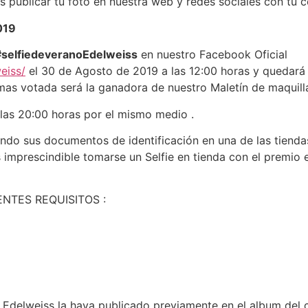
publicar tu foto en nuestra web y redes sociales con tu c
019
#selfiedeveranoEdelweiss
en nuestro Facebook Oficial
eiss/
el 30 de Agosto de 2019 a las 12:00 horas y quedará 
mas votada será la ganadora de nuestro Maletín de maquilla
las 20:00 horas por el mismo medio .
ndo sus documentos de identificación en una de las tienda
s imprescindible tomarse un Selfie en tienda con el premio
ENTES REQUISITOS :
 Edelweiss la haya publicado previamente en el album del