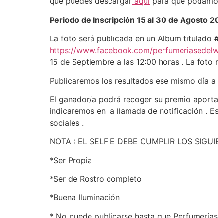
que puedes descargar
aqui
para que podamos 
Periodo de Inscripción 15 al 30 de Agosto 2
La foto será publicada en un Album titulado
https://www.facebook.com/perfumeriasedelw
15 de Septiembre a las 12:00 horas . La foto 
Publicaremos los resultados ese mismo día a 
El ganador/a podrá recoger su premio aporta
indicaremos en la llamada de notificación . E
sociales .
NOTA : EL SELFIE DEBE CUMPLIR LOS SIGUI
*Ser Propia
*Ser de Rostro completo
*Buena Iluminación
* No puede publicarse hasta que Perfumerías