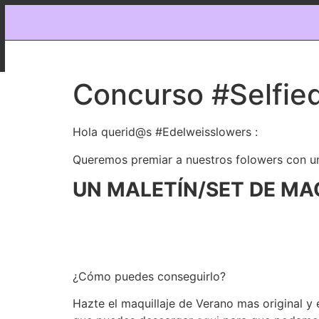
Concurso #Selfie
Hola querid@s #Edelweisslowers :
Queremos premiar a nuestros folowers con un
UN MALETÍN/SET DE MA
¿Cómo puedes conseguirlo?
Hazte el maquillaje de Verano mas original 