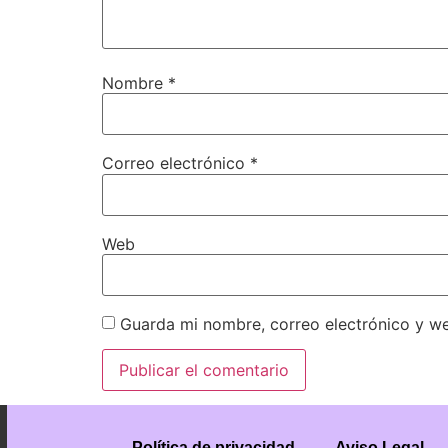
Nombre
*
Correo electrónico
*
Web
Guarda mi nombre, correo electrónico y w
Política de privacidad
Aviso Legal