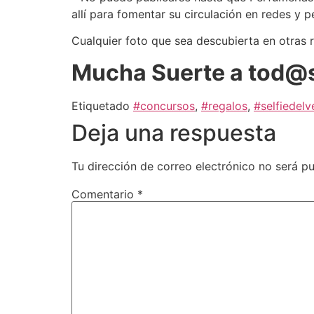
allí para fomentar su circulación en redes y p
Cualquier foto que sea descubierta en otras 
Mucha Suerte a tod@
Etiquetado
#concursos
,
#regalos
,
#selfiedel
Deja una respuesta
Tu dirección de correo electrónico no será pu
Comentario
*