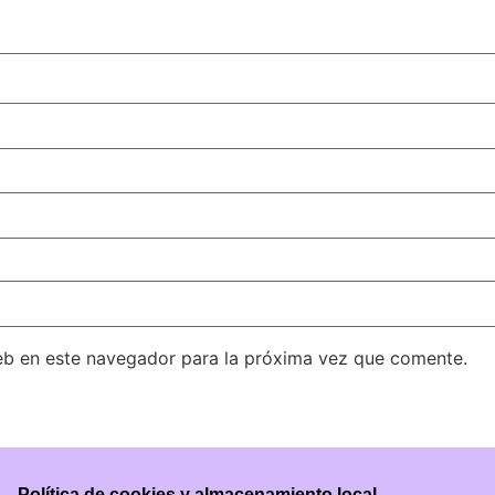
eb en este navegador para la próxima vez que comente.
Política de cookies y almacenamiento local