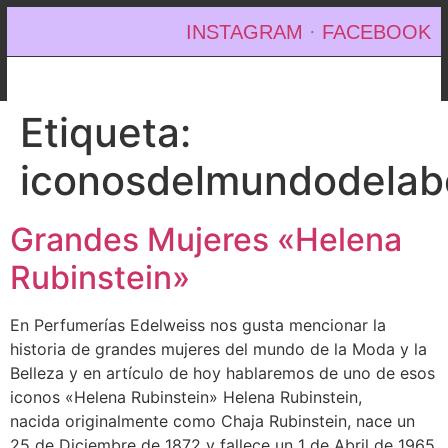
INSTAGRAM
·
FACEBOOK
Etiqueta:
iconosdelmundodelab
Grandes Mujeres «Helena
Rubinstein»
En Perfumerías Edelweiss nos gusta mencionar la
historia de grandes mujeres del mundo de la Moda y la
Belleza y en artículo de hoy hablaremos de uno de esos
iconos «Helena Rubinstein» Helena Rubinstein,
nacida originalmente como Chaja Rubinstein, nace un
25 de Diciembre de 1872 y fallece un 1 de Abril de 1965