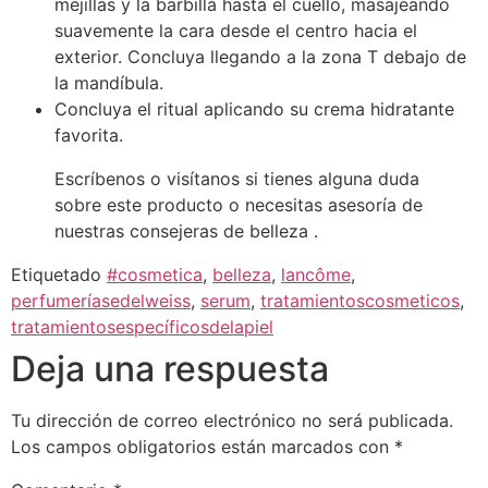
mejillas y la barbilla hasta el cuello, masajeando
suavemente la cara desde el centro hacia el
exterior. Concluya llegando a la zona T debajo de
la mandíbula.
Concluya el ritual aplicando su crema hidratante
favorita.
Escríbenos o visítanos si tienes alguna duda
sobre este producto o necesitas asesoría de
nuestras consejeras de belleza .
Etiquetado
#cosmetica
,
belleza
,
lancôme
,
perfumeríasedelweiss
,
serum
,
tratamientoscosmeticos
,
tratamientosespecíficosdelapiel
Deja una respuesta
Tu dirección de correo electrónico no será publicada.
Los campos obligatorios están marcados con
*