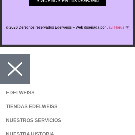
SIGUENOS EN INSTAGRAM
©
2026
Derechos reservados Edelweiss – Web diseñada por
Javi Horus
𓂀
EDELWEISS
TIENDAS EDELWEISS
NUESTROS SERVICIOS
NUESTRA HISTORIA