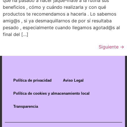
que ha pasado a hacer jaque-mate a la rutina sus
beneficios , cómo y cuándo realizarla y con qué
productos te recomendamos a hacerla . Lo sabemos
amig@s , si ya desmaquillarnos de por sí resultaba
pesado , especialmente cuando llegamos agotad@s al
final del […]
Siguiente
→
Política de privacidad
Aviso Legal
Política de cookies y almacenamiento local
Transparencia