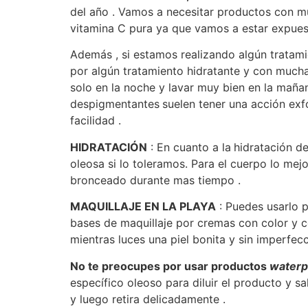
del año . Vamos a necesitar productos con mu
vitamina C pura ya que vamos a estar expuest
Además , si estamos realizando algún tratami
por algún tratamiento hidratante y con much
solo en la noche y lavar muy bien en la maña
despigmentantes
suelen tener una acción exf
facilidad .
HIDRATACIÓN
: En cuanto a la
hidratación de
oleosa si lo toleramos. Para el cuerpo lo mej
bronceado durante mas tiempo .
MAQUILLAJE EN LA PLAYA
: Puedes usarlo p
bases de maquillaje por cremas con color y c
mientras luces una piel bonita y sin imperfecc
No te preocupes por usar productos
waterp
específico oleoso para diluir el producto y 
y luego retira delicadamente .