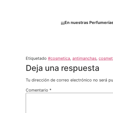
¡¡¡En nuestras Perfumería
Etiquetado
#cosmetica
,
antimanchas
,
cosmet
Deja una respuesta
Tu dirección de correo electrónico no será pu
Comentario
*