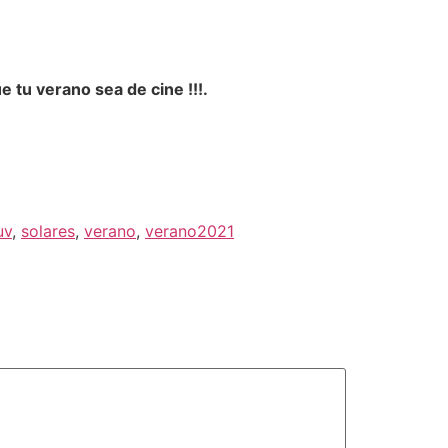
tu verano sea de cine !!!.
uv
,
solares
,
verano
,
verano2021