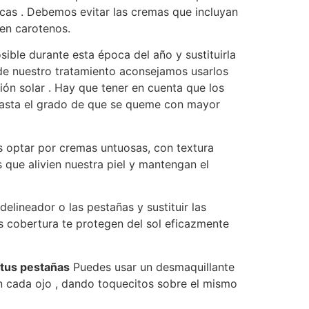
ecas . Debemos evitar las cremas que incluyan
en carotenos.
ible durante esta época del año y sustituirla
 de nuestro tratamiento aconsejamos usarlos
ión solar . Hay que tener en cuenta que los
la hasta el grado de que se queme con mayor
es optar por cremas untuosas, con textura
s que alivien nuestra piel y mantengan el
 delineador o las pestañas y sustituir las
os cobertura te protegen del sol eficazmente
 tus pestañas
Puedes usar un desmaquillante
en cada ojo , dando toquecitos sobre el mismo