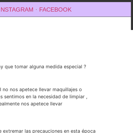
INSTAGRAM
·
FACEBOOK
ay que tomar alguna medida especial ?
 no nos apetece llevar maquillajes o
s sentimos en la necesidad de limpiar ,
 realmente nos apetece llevar
e extremar las precauciones en esta época