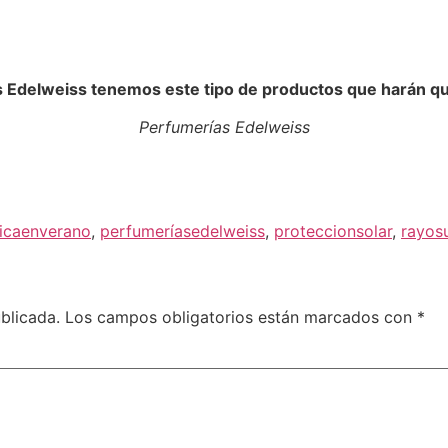
s Edelweiss tenemos este tipo de productos que harán que 
Perfumerías Edelweiss
icaenverano
,
perfumeríasedelweiss
,
proteccionsolar
,
rayos
blicada.
Los campos obligatorios están marcados con
*